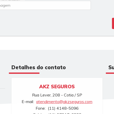
Detalhes do contato
Su
AKZ SEGUROS
Rua Lever, 208 - Cotia / SP
E-mail:
atendimento@akzseguros.com
Fone:
(11) 4148-5096