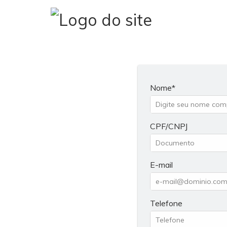
Nome
CPF/CNPJ
E-mail
Telefone