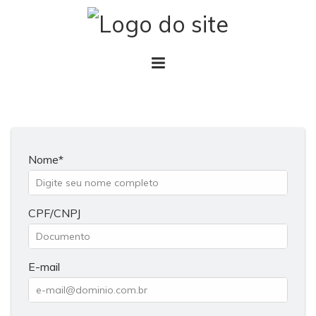
Nome
CPF/CNPJ
E-mail