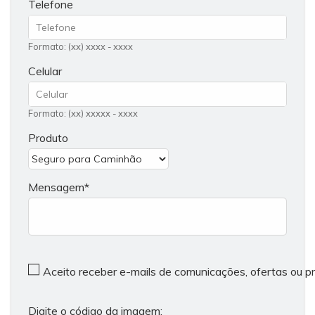
Telefone
Formato: (xx) xxxx - xxxx
Celular
Formato: (xx) xxxxx - xxxx
Produto
Mensagem
Aceito receber e-mails de comunicações, ofertas ou 
Digite o código da imagem: