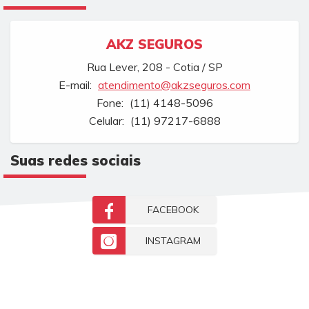
AKZ SEGUROS
Rua Lever, 208 - Cotia / SP
E-mail:
atendimento@akzseguros.com
Fone:
(11) 4148-5096
Celular:
(11) 97217-6888
Suas redes sociais
FACEBOOK
INSTAGRAM