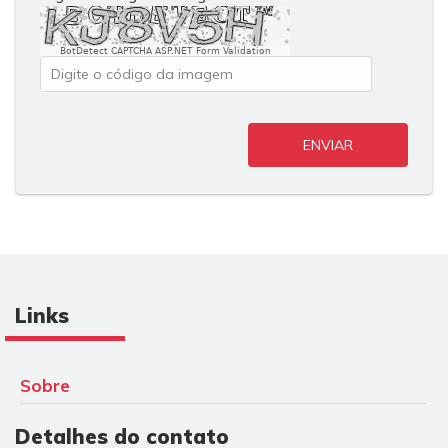
BotDetect CAPTCHA ASP.NET Form Validation
ENVIAR
Links
Sobre
Detalhes do contato